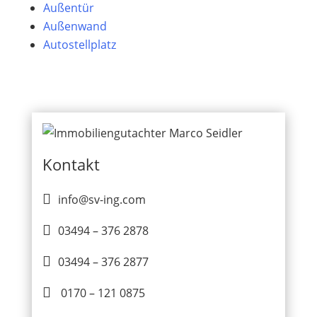
Außentür
Außenwand
Autostellplatz
Kontakt

info@sv-ing.com

03494 – 376 2878

03494 – 376 2877

0170 – 121 0875