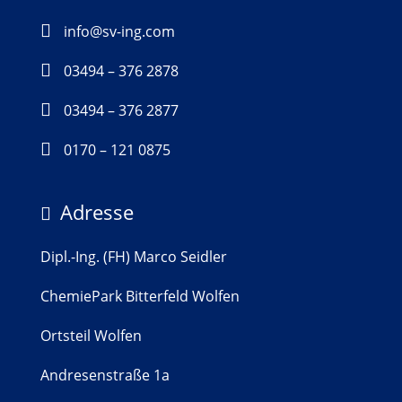

info@sv-ing.com

03494 – 376 2878

03494 – 376 2877

0170 – 121 0875
Adresse

Dipl.-Ing. (FH) Marco Seidler
ChemiePark Bitterfeld Wolfen
Ortsteil Wolfen
Andresenstraße 1a