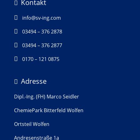
Kontakt


info@sv-ing.com

03494 – 376 2878

03494 – 376 2877

0170 – 121 0875
Adresse

Dipl.-Ing. (FH) Marco Seidler
ChemiePark Bitterfeld Wolfen
Ortsteil Wolfen
Andresenstraße 1a