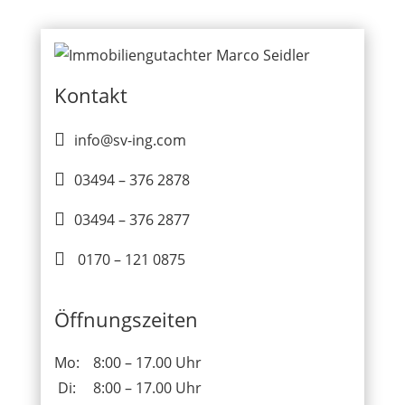
Kontakt

info@sv-ing.com

03494 – 376 2878

03494 – 376 2877

0170 – 121 0875
Öffnungszeiten
Mo:
8:00 – 17.00 Uhr
Di:
8:00 – 17.00 Uhr