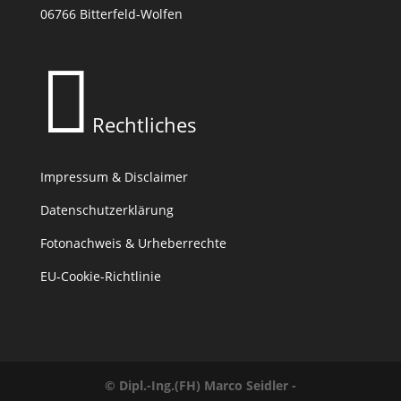
06766 Bitterfeld-Wolfen

Rechtliches
Impressum & Disclaimer
Datenschutzerklärung
Fotonachweis & Urheberrechte
EU-Cookie-Richtlinie
© Dipl.-Ing.(FH) Marco Seidler -