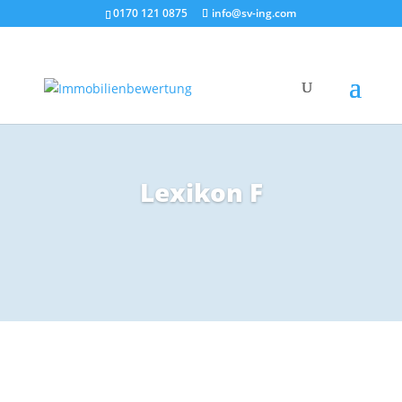
0170 121 0875
info@sv-ing.com
Lexikon F