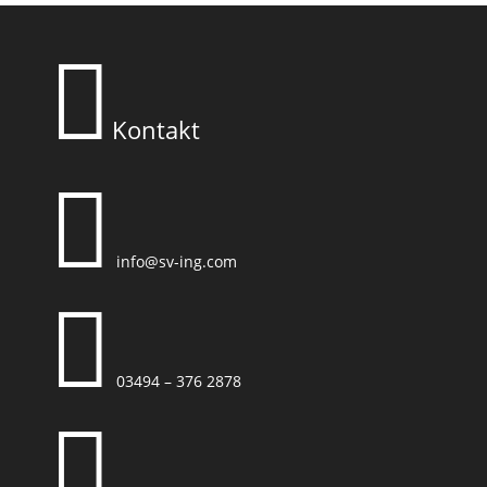

Kontakt

info@sv-ing.com

03494 – 376 2878
