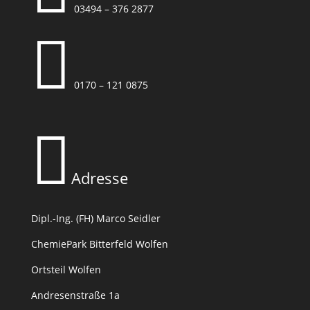
03494 – 376 2877

0170 – 121 0875

Adresse
Dipl.-Ing. (FH) Marco Seidler
ChemiePark Bitterfeld Wolfen
Ortsteil Wolfen
Andresenstraße 1a