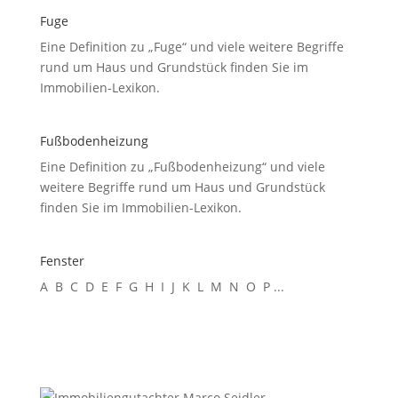
Fuge
Eine Definition zu „Fuge“ und viele weitere Begriffe
rund um Haus und Grundstück finden Sie im
Immobilien-Lexikon.
Fußbodenheizung
Eine Definition zu „Fußbodenheizung“ und viele
weitere Begriffe rund um Haus und Grundstück
finden Sie im Immobilien-Lexikon.
Fenster
A B C D E F G H I J K L M N O P ...