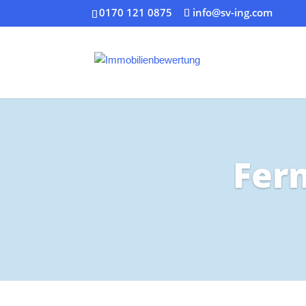
0170 121 0875
info@sv-ing.com
Fer