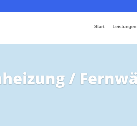
Start
Leistungen
nheizung / Fernw