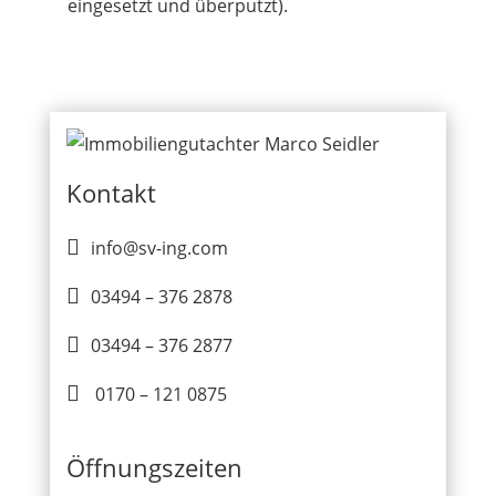
eingesetzt und überputzt).
Kontakt

info@sv-ing.com

03494 – 376 2878

03494 – 376 2877

0170 – 121 0875
Öffnungszeiten