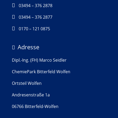

03494 – 376 2878

03494 – 376 2877

0170 – 121 0875
Adresse

Dipl.-Ing. (FH) Marco Seidler
ChemiePark Bitterfeld Wolfen
Ortsteil Wolfen
Andresenstraße 1a
06766 Bitterfeld-Wolfen