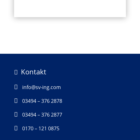
Kontakt


info@sv-ing.com

03494 – 376 2878

03494 – 376 2877

0170 – 121 0875