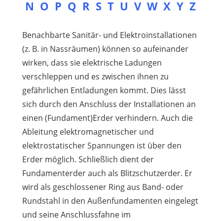
N
O
P
Q
R
S
T
U
V
W
X
Y
Z
Benachbarte Sanitär- und Elektroinstallationen
(z. B. in Nassräumen) können so aufeinander
wirken, dass sie elektrische Ladungen
verschleppen und es zwischen ihnen zu
gefährlichen Entladungen kommt. Dies lässt
sich durch den Anschluss der Installationen an
einen (Fundament)Erder verhindern. Auch die
Ableitung elektromagnetischer und
elektrostatischer Spannungen ist über den
Erder möglich. Schließlich dient der
Fundamenterder auch als Blitzschutzerder. Er
wird als geschlossener Ring aus Band- oder
Rundstahl in den Außenfundamenten eingelegt
und seine Anschlussfahne im