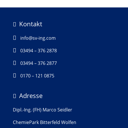
Kontakt


info@sv-ing.com

03494 – 376 2878

03494 – 376 2877

0170 – 121 0875
Adresse

Dipl.-Ing. (FH) Marco Seidler
ChemiePark Bitterfeld Wolfen