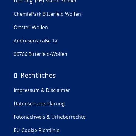
Dipl.-Ing. (FH) Marco Seidler
ChemiePark Bitterfeld Wolfen
Ortsteil Wolfen
Andresenstraße 1a
06766 Bitterfeld-Wolfen
Rechtliches

Impressum & Disclaimer
Datenschutzerklärung
Fotonachweis & Urheberrechte
EU-Cookie-Richtlinie