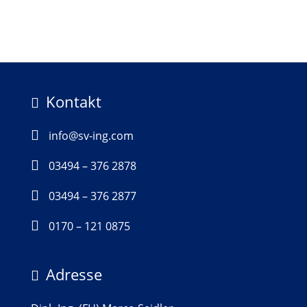
Kontakt


info@sv-ing.com

03494 – 376 2878

03494 – 376 2877

0170 – 121 0875
Adresse
