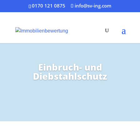
0170 121 0875
info@sv-ing.com
Einbruch- und
Diebstahlschutz