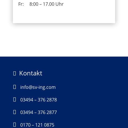
Fr:
8:00 – 17.00 Uhr
Kontakt


info@sv-ing.com

03494 – 376 2878

03494 – 376 2877

0170 – 121 0875