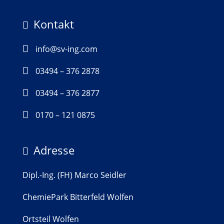
Kontakt


info@sv-ing.com

03494 – 376 2878

03494 – 376 2877

0170 – 121 0875
Adresse

Dipl.-Ing. (FH) Marco Seidler
ChemiePark Bitterfeld Wolfen
Ortsteil Wolfen