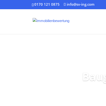
0170 121 0875
info@sv-ing.com
Bau