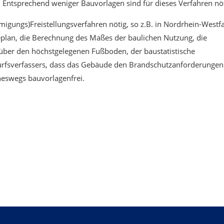
e. Entsprechend weniger Bauvorlagen sind für dieses Verfahren nöt
gungs)Freistellungsverfahren nötig, so z.B. in Nordrhein-Westfa
geplan, die Berechnung des Maßes der baulichen Nutzung, die
über den höchstgelegenen Fußboden, der baustatistische
rfsverfassers, dass das Gebäude den Brandschutzanforderungen
ineswegs bauvorlagenfrei.